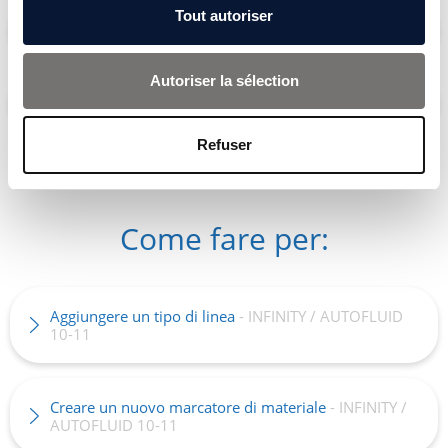
Tout autoriser
Troppi decimali
- INFINITY / AUTOFLUID 10-11
Autoriser la sélection
Errore 1004
- INFINITY / AUTOFLUID 10-11
Refuser
Come fare per:
Aggiungere un tipo di linea
- INFINITY / AUTOFLUID
10-11
Creare un nuovo marcatore di materiale
- INFINITY /
AUTOFLUID 10-11