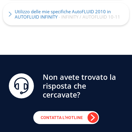
Utilizzo delle mie specifiche AutoFLUID 2010 in
AUTOFLUID INFINITY
- INFINITY / AUTOFLUID 10-11
Non avete trovato la
risposta che
cercavate?
CONTATTA L'HOTLINE