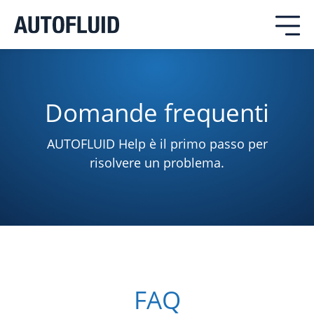
Domande frequenti
AUTOFLUID
Help
è
il
primo
passo
per
risolvere
un
problema
.
FAQ