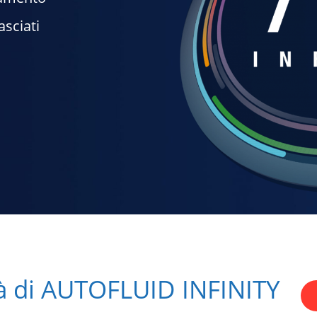
asciati
tà di AUTOFLUID INFINITY