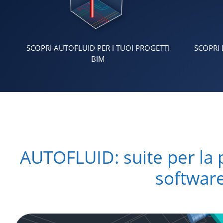
SCOPRI AUTOFLUID PER I TUOI PROGETTI
SCOPRI 
BIM
AUTOFLUID: suite per la p
softwar