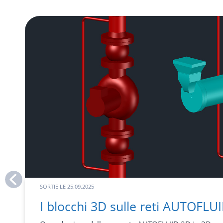
SORTIE LE
25.09.2025
I blocchi 3D sulle reti AUTOFLUID