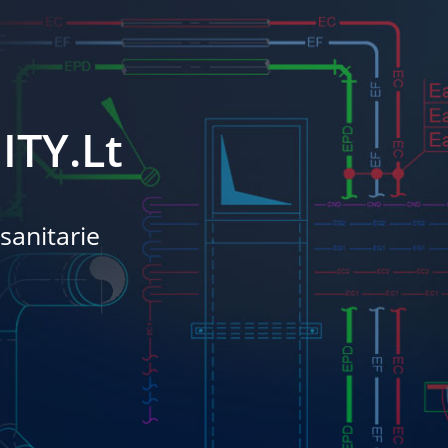
ITY.Lt
sanitarie