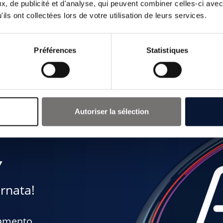
, de publicité et d'analyse, qui peuvent combiner celles-ci avec
ils ont collectées lors de votre utilisation de leurs services.
SCOPRI AUTOFLUID
Préférences
Statistiques
Autoriser la sélection
Y
rnata!
namento