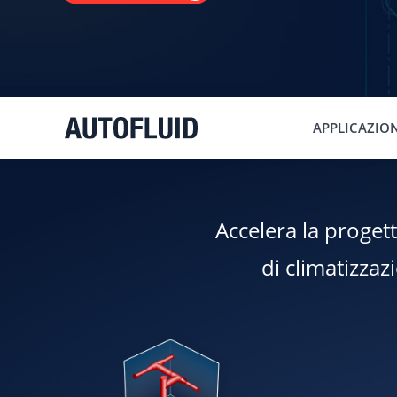
APPLICAZIO
Accelera la progett
di climatizzaz