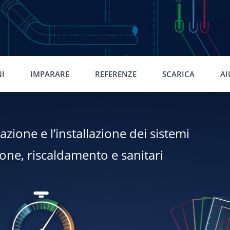
NI
IMPARARE
REFERENZE
SCARICA
AI
azione e l’installazione dei sistemi
ione, riscaldamento e sanitari