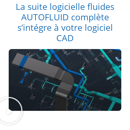
La suite logicielle fluides
AUTOFLUID complète
s’intégre à votre logiciel
CAD