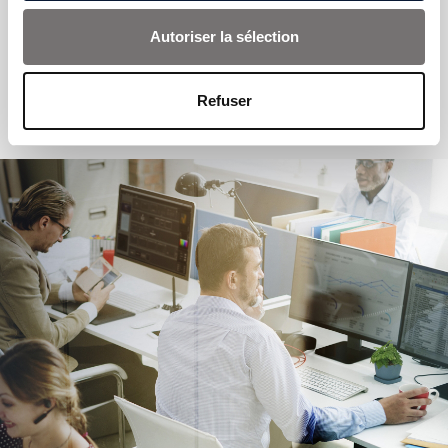
Autoriser la sélection
DÉCOUVRIR
Refuser