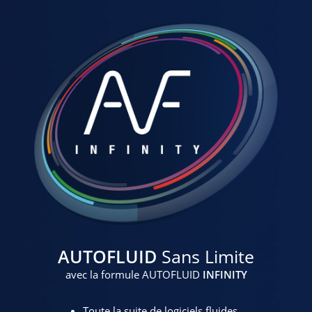
AUTOFLUID
Sans Limite
avec la formule AUTOFLUID
INFINITY
Toute la suite de logiciels fluides