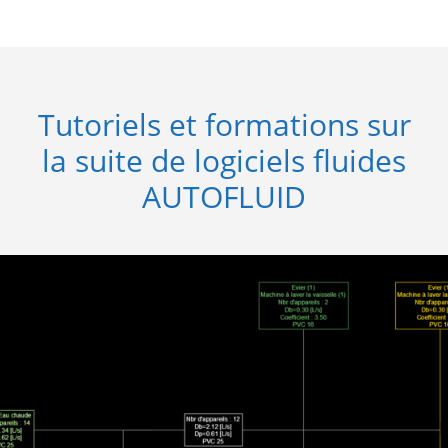
Tutoriels et formations sur
la suite de logiciels fluides
AUTOFLUID