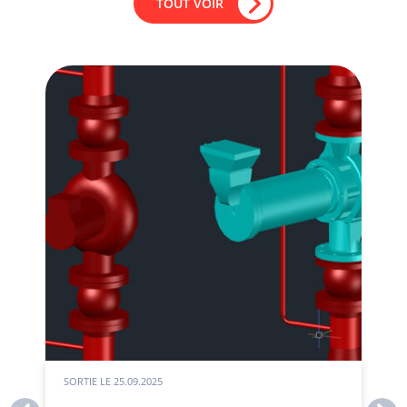
TOUT VOIR
SORTIE LE
25.09.2025