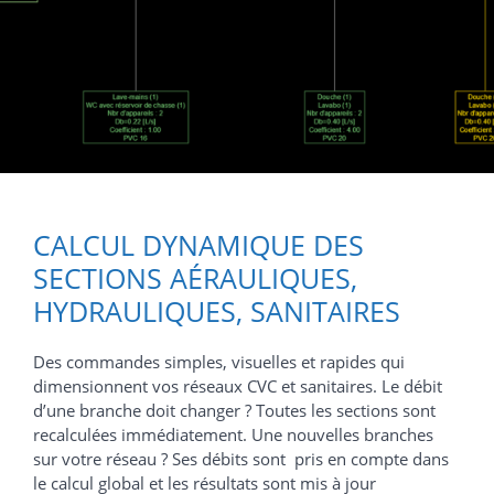
CALCUL DYNAMIQUE DES
SECTIONS AÉRAULIQUES,
HYDRAULIQUES, SANITAIRES
Des commandes simples, visuelles et rapides qui
dimensionnent vos réseaux CVC et sanitaires. Le débit
d’une branche doit changer ? Toutes les sections sont
recalculées immédiatement. Une nouvelles branches
sur votre réseau ? Ses débits sont pris en compte dans
le calcul global et les résultats sont mis à jour