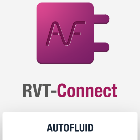
RVT Connect.
Tutto perfetto