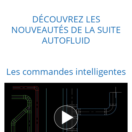
DÉCOUVREZ LES
NOUVEAUTÉS DE LA SUITE
AUTOFLUID
Les commandes intelligentes