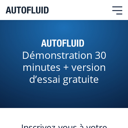
Démonstration 30
minutes + version
d’essai gratuite
Inscrivez-vous à votre