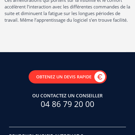
accélèrent l’interaction avec les différentes commandes de la
suite et diminuent la fatigue sur les longues périodes de
travail. Même l’apprentissage du logiciel s’en trouve facilité.
OBTENEZ UN DEVIS RAPIDE
OU CONTACTEZ UN CONSEILLER
04 86 79 20 00