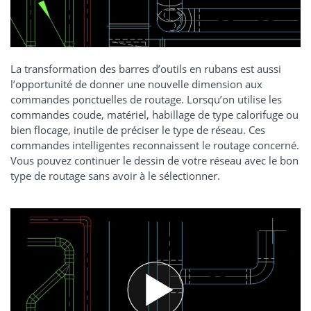
La transformation des barres d’outils en rubans est aussi
l’opportunité de donner une nouvelle dimension aux
commandes ponctuelles de routage. Lorsqu’on utilise les
commandes coude, matériel, habillage de type calorifuge ou
bien flocage, inutile de préciser le type de réseau. Ces
commandes intelligentes reconnaissent le routage concerné.
Vous pouvez continuer le dessin de votre réseau avec le bon
type de routage sans avoir à le sélectionner.