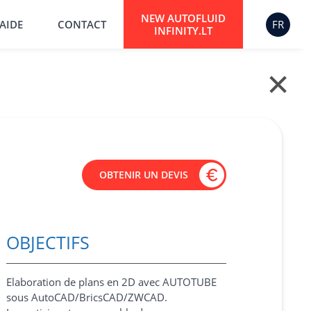
NEW AUTOFLUID
AIDE
CONTACT
FR
INFINITY.LT
✕
OBTENIR UN DEVIS
OBJECTIFS
Elaboration de plans en 2D avec AUTOTUBE
sous AutoCAD/BricsCAD/ZWCAD.