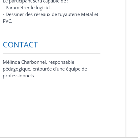
Le participant sera capable de :
- Paramétrer le logiciel.
- Dessiner des réseaux de tuyauterie Métal et
PVC.
CONTACT
Mélinda Charbonnel, responsable
pédagogique, entourée d’une équipe de
professionnels.