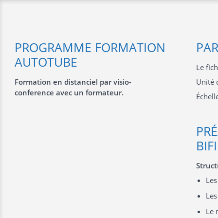
PROGRAMME FORMATION
PAR
AUTOTUBE
Le fic
Formation en distanciel par visio-
Unité 
conference avec un formateur.
Échell
PRÉ
BIF
Struc
Les
Les
Le 