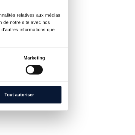
 16/20.
ud du stagiaire par
nnalités relatives aux médias
on de notre site avec nos
 d'autres informations que
X PERSONNES
Marketing
Tout autoriser