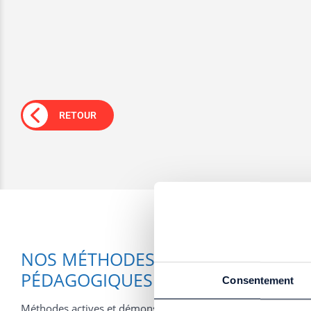
RETOUR
NOS MÉTHODES ET MOYENS
PÉDAGOGIQUES
Consentement
Méthodes actives et démonstratives.